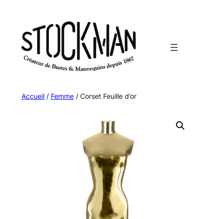
Aller
au
contenu
Accueil
/
Femme
/ Corset Feuille d’or