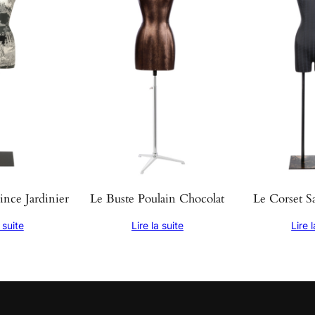
ince Jardinier
Le Buste Poulain Chocolat
Le Corset S
 suite
Lire la suite
Lire 