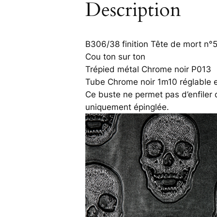
Description
B306/38 finition Tête de mort n°5
Cou ton sur ton
Trépied métal Chrome noir P013
Tube Chrome noir 1m10 réglable 
Ce buste ne permet pas d’enfiler 
uniquement épinglée.