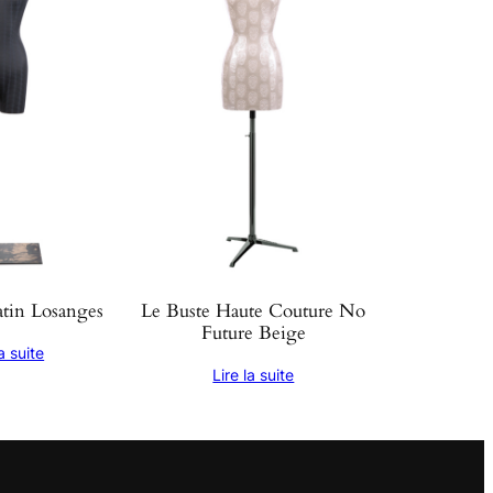
atin Losanges
Le Buste Haute Couture No
Future Beige
la suite
Lire la suite