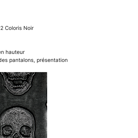
2 Coloris Noir
en hauteur
des pantalons, présentation