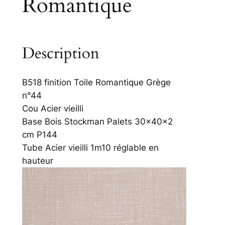
Romantique
Description
B518 finition Toile Romantique Grège
n°44
Cou Acier vieilli
Base Bois Stockman Palets 30x40x2
cm P144
Tube Acier vieilli 1m10 réglable en
hauteur