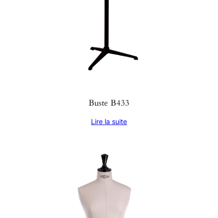
Buste B433
Lire la suite