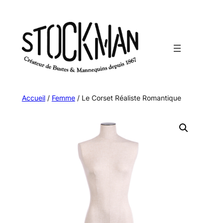
Aller
au
contenu
Accueil
/
Femme
/ Le Corset Réaliste Romantique