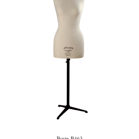
Buste B463