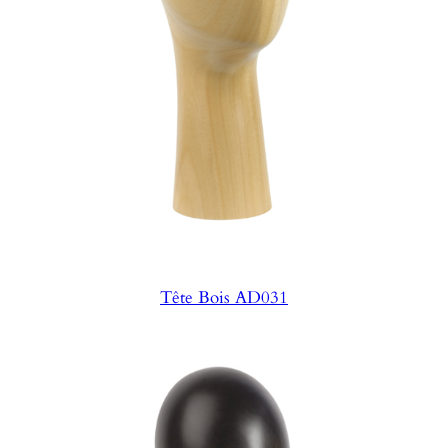
Tête Bois AD031