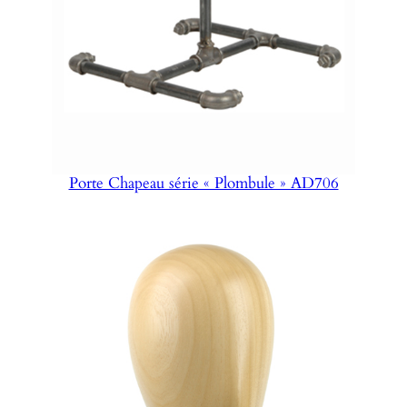
Porte Chapeau série « Plombule » AD706