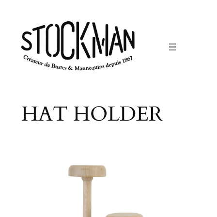
Skip
to
content
HAT HOLDER