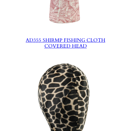
AD355 SHIRMP FISHING CLOTH
COVERED HEAD