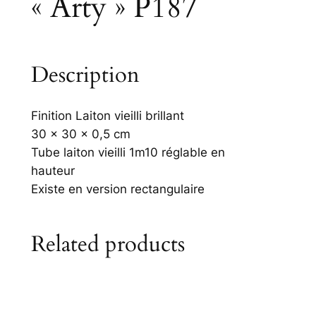
« Arty » P187
Description
Finition Laiton vieilli brillant
30 x 30 x 0,5 cm
Tube laiton vieilli 1m10 réglable en
hauteur
Existe en version rectangulaire
Related products