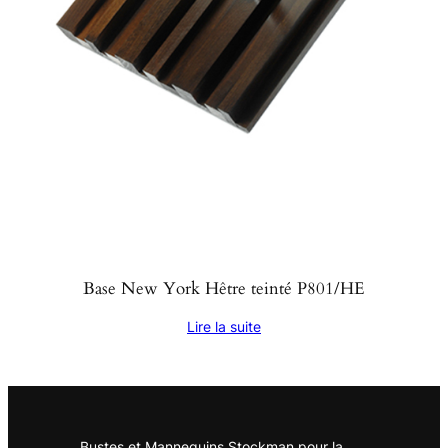
Base New York Hêtre teinté P801/HE
Lire la suite
Bustes et Mannequins Stockman pour la