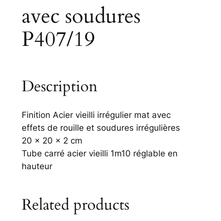
avec soudures
P407/19
Description
Finition Acier vieilli irrégulier mat avec
effets de rouille et soudures irrégulières
20 x 20 x 2 cm
Tube carré acier vieilli 1m10 réglable en
hauteur
Related products