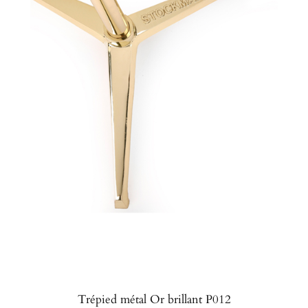
Trépied métal Or brillant P012