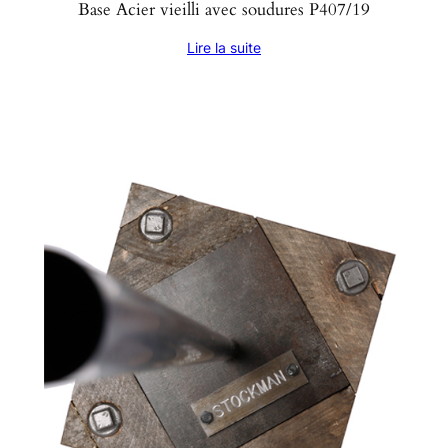
Base Acier vieilli avec soudures P407/19
Lire la suite