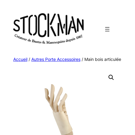
Aller
au
contenu
Accueil
/
Autres Porte Accessoires
/ Main bois articulée