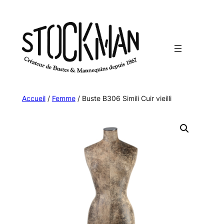
Aller
au
contenu
Accueil
/
Femme
/ Buste B306 Simili Cuir vieilli