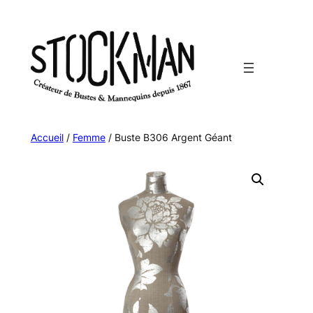
Aller
au
contenu
Accueil
/
Femme
/ Buste B306 Argent Géant