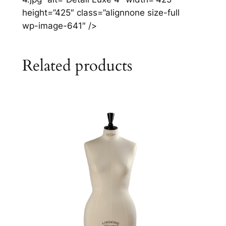
height=”425″ class=”alignnone size-full
wp-image-641″ />
Related products