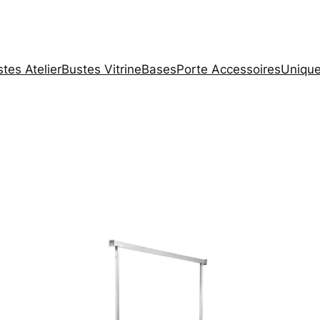
tes Atelier
Bustes Vitrine
Bases
Porte Accessoires
Unique