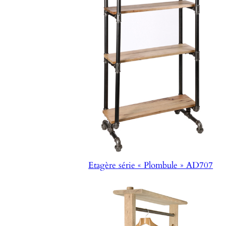
Etagère série « Plombule » AD707