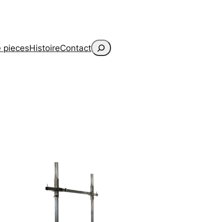
Search
 pieces
Histoire
Contact