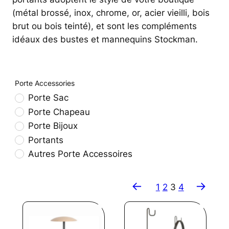
(métal brossé, inox, chrome, or, acier vieilli, bois
brut ou bois teinté), et sont les compléments
idéaux des bustes et mannequins Stockman.
Porte Accessories
Porte Sac
Porte Chapeau
Porte Bijoux
Portants
Autres Porte Accessoires
←
→
1
2
3
4