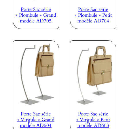
Porte Sac série
Porte Sac série
« Plombule » Grand
« Plombule » Petit
modèle AD705
modèle AD704
Porte Sac série
Porte Sac série
« Virgule » Grand
« Virgule » Petit
modèle AD604
modèle AD603