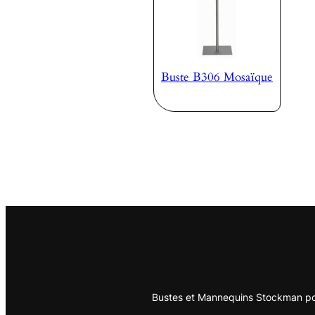
Buste B306 Mosaïque
Bustes et Mannequins Stockman pou