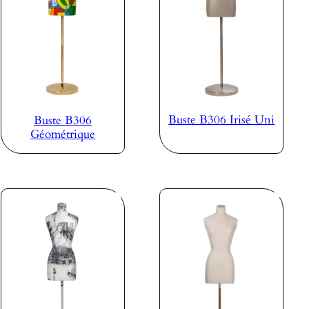
Buste B306 Irisé Uni
Buste B306
Géométrique