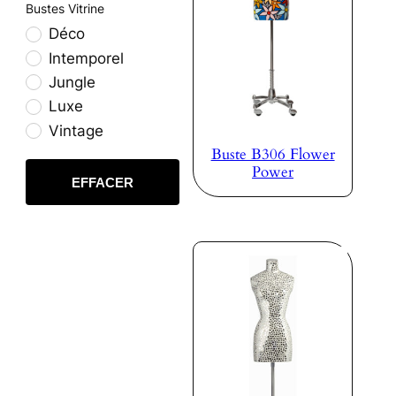
Bustes Vitrine
Déco
Intemporel
Jungle
Luxe
Vintage
Buste B306 Flower
Power
EFFACER