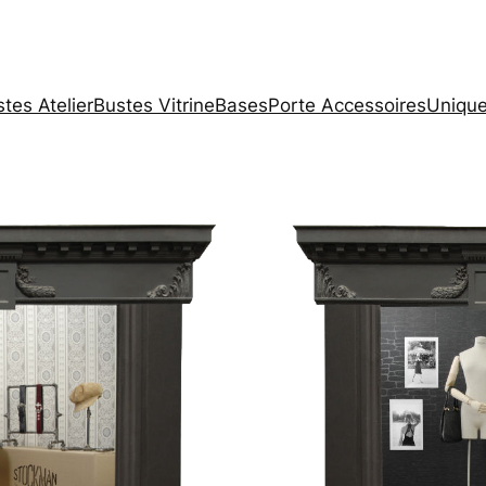
tes Atelier
Bustes Vitrine
Bases
Porte Accessoires
Unique