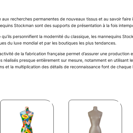
 aux recherches permanentes de nouveaux tissus et au savoir faire inf
quins Stockman sont des supports de présentation à la fois intempo
 qu’ils personnifient la modernité du classique, les mannequins Stoc
es du luxe mondial et par les boutiques les plus tendances.
activité de la fabrication française permet d’assurer une production en
s réalisés presque entièrement sur mesure, notamment en utilisant le ti
ions et la multiplication des détails de reconnaissance font de chaqu