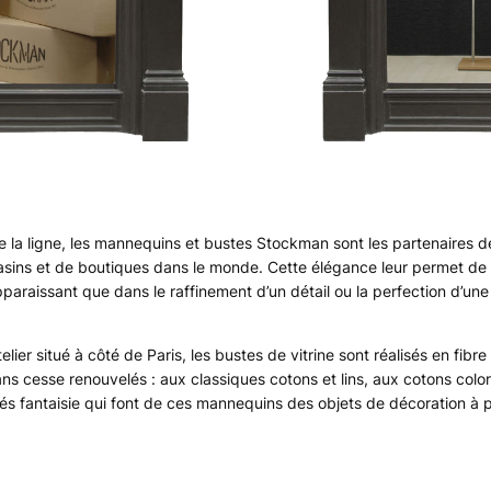
 de la ligne, les mannequins et bustes Stockman sont les partenaires d
gasins et de boutiques dans le monde. Cette élégance leur permet de
pparaissant que dans le raffinement d’un détail ou la perfection d’une
lier situé à côté de Paris, les bustes de vitrine sont réalisés en fibre
ans cesse renouvelés : aux classiques cotons et lins, aux cotons color
imés fantaisie qui font de ces mannequins des objets de décoration à 