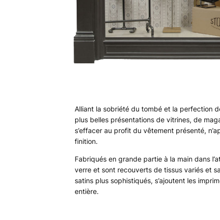
Alliant la sobriété du tombé et la perfection
plus belles présentations de vitrines, de ma
s’effacer au profit du vêtement présenté, n’a
finition.
Fabriqués en grande partie à la main dans l’ate
verre et sont recouverts de tissus variés et s
satins plus sophistiqués, s’ajoutent les impr
entière.