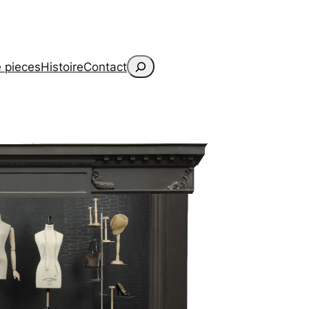
Search
 pieces
Histoire
Contact